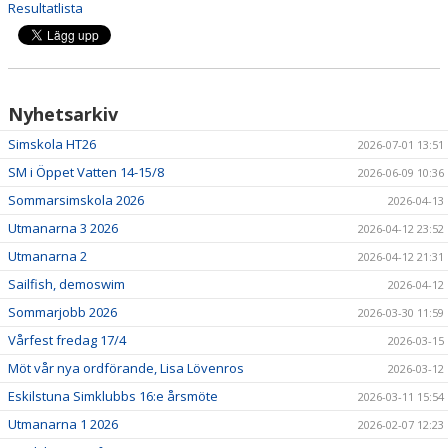
Resultatlista
Nyhetsarkiv
Simskola HT26
2026-07-01 13:51
SM i Öppet Vatten 14-15/8
2026-06-09 10:36
Sommarsimskola 2026
2026-04-13
Utmanarna 3 2026
2026-04-12 23:52
Utmanarna 2
2026-04-12 21:31
Sailfish, demoswim
2026-04-12
Sommarjobb 2026
2026-03-30 11:59
Vårfest fredag 17/4
2026-03-15
Möt vår nya ordförande, Lisa Lövenros
2026-03-12
Eskilstuna Simklubbs 16:e årsmöte
2026-03-11 15:54
Utmanarna 1 2026
2026-02-07 12:23