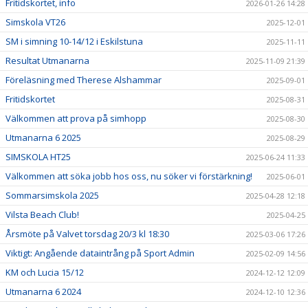
Fritidskortet, info
2026-01-26 14:28
Simskola VT26
2025-12-01
SM i simning 10-14/12 i Eskilstuna
2025-11-11
Resultat Utmanarna
2025-11-09 21:39
Föreläsning med Therese Alshammar
2025-09-01
Fritidskortet
2025-08-31
Välkommen att prova på simhopp
2025-08-30
Utmanarna 6 2025
2025-08-29
SIMSKOLA HT25
2025-06-24 11:33
Välkommen att söka jobb hos oss, nu söker vi förstärkning!
2025-06-01
Sommarsimskola 2025
2025-04-28 12:18
Vilsta Beach Club!
2025-04-25
Årsmöte på Valvet torsdag 20/3 kl 18:30
2025-03-06 17:26
Viktigt: Angående dataintrång på Sport Admin
2025-02-09 14:56
KM och Lucia 15/12
2024-12-12 12:09
Utmanarna 6 2024
2024-12-10 12:36