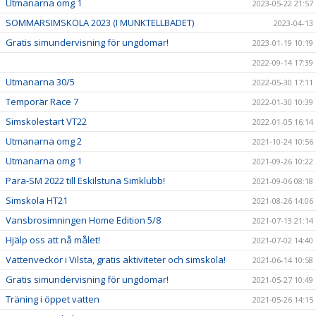
Utmanarna omg 1
2023-05-22 21:57
SOMMARSIMSKOLA 2023 (I MUNKTELLBADET)
2023-04-13
Gratis simundervisning för ungdomar!
2023-01-19 10:19
2022-09-14 17:39
Utmanarna 30/5
2022-05-30 17:11
Temporär Race 7
2022-01-30 10:39
Simskolestart VT22
2022-01-05 16:14
Utmanarna omg 2
2021-10-24 10:56
Utmanarna omg 1
2021-09-26 10:22
Para-SM 2022 till Eskilstuna Simklubb!
2021-09-06 08:18
Simskola HT21
2021-08-26 14:06
Vansbrosimningen Home Edition 5/8
2021-07-13 21:14
Hjälp oss att nå målet!
2021-07-02 14:40
Vattenveckor i Vilsta, gratis aktiviteter och simskola!
2021-06-14 10:58
Gratis simundervisning för ungdomar!
2021-05-27 10:49
Träning i öppet vatten
2021-05-26 14:15