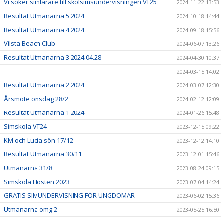
Vi söker simlärare till skolsimsundervisningen VT25
2024-11-22 13:53
Resultat Utmanarna 5 2024
2024-10-18 14:44
Resultat Utmanarna 4 2024
2024-09-18 15:56
Vilsta Beach Club
2024-06-07 13:26
Resultat Utmanarna 3 2024.04.28
2024-04-30 10:37
2024-03-15 14:02
Resultat Utmanarna 2 2024
2024-03-07 12:30
Årsmöte onsdag 28/2
2024-02-12 12:09
Resultat Utmanarna 1 2024
2024-01-26 15:48
Simskola VT24
2023-12-15 09:22
KM och Lucia sön 17/12
2023-12-12 14:10
Resultat Utmanarna 30/11
2023-12-01 15:46
Utmanarna 31/8
2023-08-24 09:15
Simskola Hösten 2023
2023-07-04 14:24
GRATIS SIMUNDERVISNING FÖR UNGDOMAR
2023-06-02 15:36
Utmanarna omg 2
2023-05-25 16:50