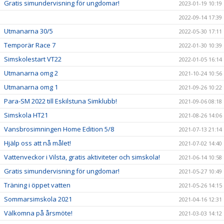
Gratis simundervisning för ungdomar!
2023-01-19 10:19
2022-09-14 17:39
Utmanarna 30/5
2022-05-30 17:11
Temporär Race 7
2022-01-30 10:39
Simskolestart VT22
2022-01-05 16:14
Utmanarna omg 2
2021-10-24 10:56
Utmanarna omg 1
2021-09-26 10:22
Para-SM 2022 till Eskilstuna Simklubb!
2021-09-06 08:18
Simskola HT21
2021-08-26 14:06
Vansbrosimningen Home Edition 5/8
2021-07-13 21:14
Hjälp oss att nå målet!
2021-07-02 14:40
Vattenveckor i Vilsta, gratis aktiviteter och simskola!
2021-06-14 10:58
Gratis simundervisning för ungdomar!
2021-05-27 10:49
Träning i öppet vatten
2021-05-26 14:15
Sommarsimskola 2021
2021-04-16 12:31
Välkomna på årsmöte!
2021-03-03 14:12