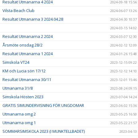
Resultat Utmanarna 4 2024
2024-09-18 15:56
Vilsta Beach Club
2024-06-07 13:26
Resultat Utmanarna 3 2024.04.28
2024-04-30 10:37
2024-03-15 14:02
Resultat Utmanarna 2 2024
2024-03-07 12:30
Årsmöte onsdag 28/2
2024-02-12 12:09
Resultat Utmanarna 1 2024
2024-01-26 15:48
Simskola VT24
2023-12-15 09:22
KM och Lucia sön 17/12
2023-12-12 14:10
Resultat Utmanarna 30/11
2023-12-01 15:46
Utmanarna 31/8
2023-08-24 09:15
Simskola Hösten 2023
2023-07-04 14:24
GRATIS SIMUNDERVISNING FÖR UNGDOMAR
2023-06-02 15:36
Utmanarna omg 2
2023-05-25 16:50
Utmanarna omg 1
2023-05-22 21:57
SOMMARSIMSKOLA 2023 (I MUNKTELLBADET)
2023-04-13