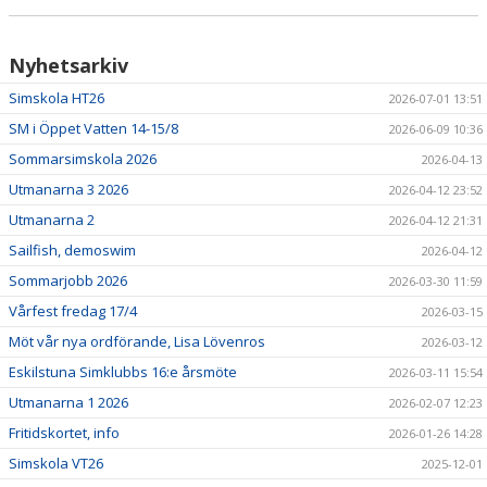
Nyhetsarkiv
Simskola HT26
2026-07-01 13:51
SM i Öppet Vatten 14-15/8
2026-06-09 10:36
Sommarsimskola 2026
2026-04-13
Utmanarna 3 2026
2026-04-12 23:52
Utmanarna 2
2026-04-12 21:31
Sailfish, demoswim
2026-04-12
Sommarjobb 2026
2026-03-30 11:59
Vårfest fredag 17/4
2026-03-15
Möt vår nya ordförande, Lisa Lövenros
2026-03-12
Eskilstuna Simklubbs 16:e årsmöte
2026-03-11 15:54
Utmanarna 1 2026
2026-02-07 12:23
Fritidskortet, info
2026-01-26 14:28
Simskola VT26
2025-12-01