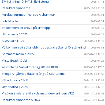
SM i simning 10-14/12 i Eskilstuna
2025-11-11
Resultat Utmanarna
2025-11-09 21:39
Föreläsning med Therese Alshammar
2025-09-01
Fritidskortet
2025-08-31
Välkommen att prova på simhopp
2025-08-30
Utmanarna 6 2025
2025-08-29
SIMSKOLA HT25
2025-06-24 11:33
Välkommen att söka jobb hos oss, nu söker vi förstärkning!
2025-06-01
Sommarsimskola 2025
2025-04-28 12:18
Vilsta Beach Club!
2025-04-25
Årsmöte på Valvet torsdag 20/3 kl 18:30
2025-03-06 17:26
Viktigt: Angående dataintrång på Sport Admin
2025-02-09 14:56
KM och Lucia 15/12
2024-12-12 12:09
Utmanarna 6 2024
2024-12-10 12:36
Vi söker simlärare till skolsimsundervisningen VT25
2024-11-22 13:53
Resultat Utmanarna 5 2024
2024-10-18 14:44